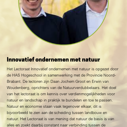
Innovatief ondernemen met natuur
Het Lectoraat Innovatief ondernemen met natuur is opgezet door
de HAS Hogeschool in samenwerking met de Provincie Noord-
Brabant. De lectoren zijn Daan Jochem Groot en Erwin van
Woudenberg, oprichters van de Natuurverdubbelaars. Het doel
van het lectoraat is om kennis over verdienmogelijkheden voor
natuur en landschap in praktijk te bundelen en toe te passen.
Natuur en economie staan vaak tegenover elkaar, dit is
bijvoorbeeld te zien aan de scheiding tussen landbouw en
natuur. Het Lectoraat is van mening dat natuur de basis is van
alles en zoekt daarbij constant naar verbinding tussen de